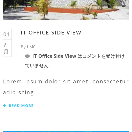
IT OFFICE SIDE VIEW
01
7
By LMC
月
IT Office Side View は
コメントを受け付け
ていません
Lorem ipsum dolor sit amet, consectetur
adipiscing
READ MORE