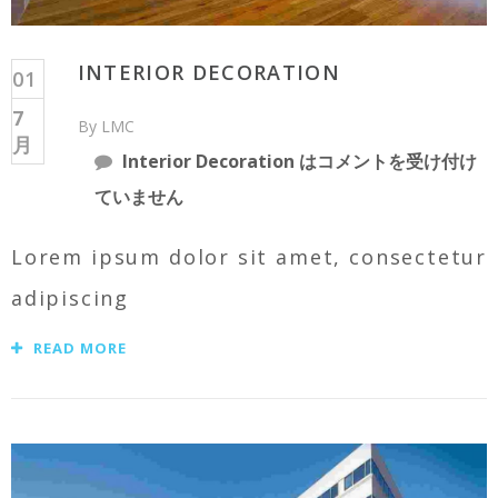
INTERIOR DECORATION
01
7
By LMC
月
Interior Decoration は
コメントを受け付け
ていません
Lorem ipsum dolor sit amet, consectetur
adipiscing
READ MORE