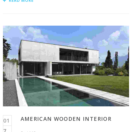
READ MORE
AMERICAN WOODEN INTERIOR
01
7