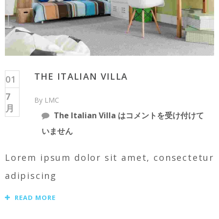
THE ITALIAN VILLA
01
7
By LMC
月
The Italian Villa は
コメントを受け付けて
いません
Lorem ipsum dolor sit amet, consectetur
adipiscing
READ MORE