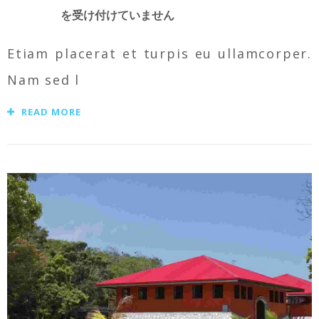
を受け付けていません
Etiam placerat et turpis eu ullamcorper.
Nam sed l
READ MORE