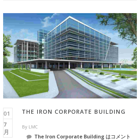
THE IRON CORPORATE BUILDING
01
7
By LMC
月
The Iron Corporate Building は
コメント