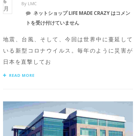
6
By LMC
月
ネットショップ LIFE MADE CRAZY は
コメン
トを受け付けていません
地震、台風、そして、今回は世界中に蔓延して
いる新型コロナウイルス。毎年のように災害が
日本を直撃してお
READ MORE